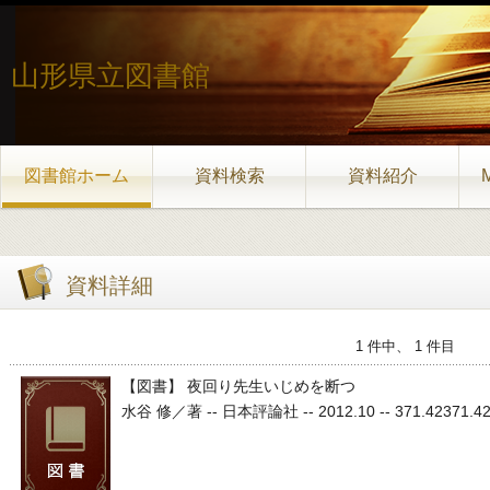
山形県立図書館
図書館ホーム
資料検索
資料紹介
資料詳細
1 件中、 1 件目
【図書】 夜回り先生いじめを断つ
水谷 修／著 -- 日本評論社 -- 2012.10 -- 371.42371.42 3