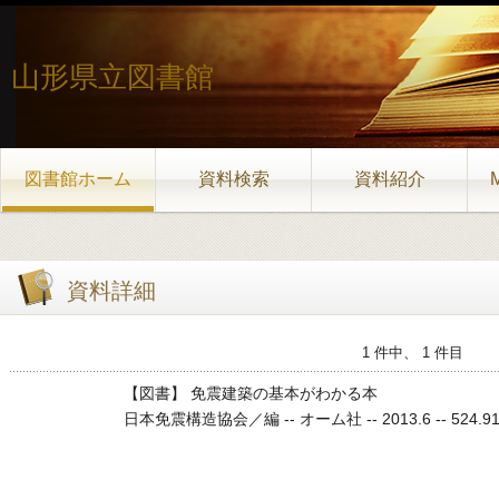
山形県立図書館
図書館ホーム
資料検索
資料紹介
資料詳細
1 件中、 1 件目
【図書】 免震建築の基本がわかる本
日本免震構造協会／編 -- オーム社 -- 2013.6 -- 524.91524