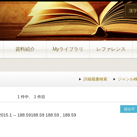
漢
資料紹介
Myライブラリ
レファレンス
詳細蔵書検索
ジャンル
1 件中、 1 件目
貸出可
.1 -- 188.59188.59 188.59 , 188.59