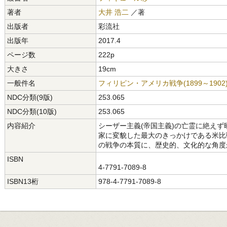
著者
大井 浩二
／著
出版者
彩流社
出版年
2017.4
ページ数
222p
大きさ
19cm
一般件名
フィリピン・アメリカ戦争(1899～1902
NDC分類(9版)
253.065
NDC分類(10版)
253.065
内容紹介
シーザー主義(帝国主義)の亡霊に絶え
家に変貌した最大のきっかけである米比
の戦争の本質に、歴史的、文化的な角度
ISBN
4-7791-7089-8
ISBN13桁
978-4-7791-7089-8