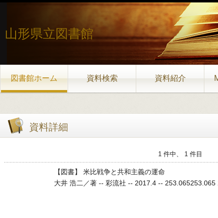
山形県立図書館
図書館ホーム
資料検索
資料紹介
資料詳細
1 件中、 1 件目
【図書】 米比戦争と共和主義の運命
大井 浩二／著 -- 彩流社 -- 2017.4 -- 253.065253.065 2