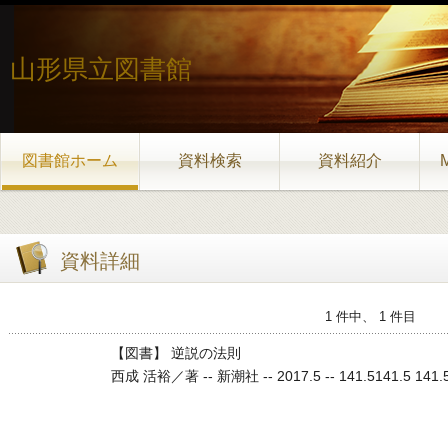
山形県立図書館
図書館ホーム
資料検索
資料紹介
資料詳細
1 件中、 1 件目
【図書】 逆説の法則
西成 活裕／著 -- 新潮社 -- 2017.5 -- 141.5141.5 141.5 