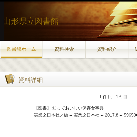
山形県立図書館
図書館ホーム
資料検索
資料紹介
資料詳細
1 件中、 1 件目
【図書】 知っておいしい保存食事典
実業之日本社／編 -- 実業之日本社 -- 2017.8 -- 596596 