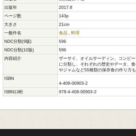
出版年
2017.8
ページ数
143p
大きさ
21cm
一般件名
食品
,
料理
NDC分類(9版)
596
NDC分類(10版)
596
内容紹介
ザーサイ、オイルサーディン、コンビー
に分類し、それぞれの歴史やデータ、食
やジャムなど55種類の保存食の作り方
ISBN
4-408-00903-2
ISBN13桁
978-4-408-00903-2