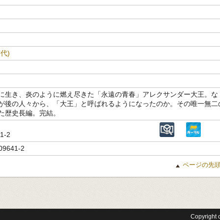
代)
に生き、炎のように燃え尽きた「永遠の青春」アレクサンダー大王。な
が後の人々から、「大王」と呼ばれるようになったのか。その唯一無二
た歴史長編。完結。
41-2
09641-2
ページの先
Copyright c