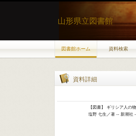
山形県立図書館
図書館ホーム
資料検索
資料詳細
【図書】 ギリシア人の物
塩野 七生／著 -- 新潮社 -- 20