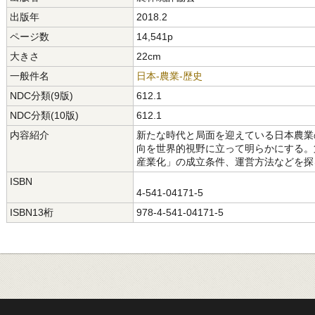
出版年
2018.2
ページ数
14,541p
大きさ
22cm
一般件名
日本-農業-歴史
NDC分類(9版)
612.1
NDC分類(10版)
612.1
内容紹介
新たな時代と局面を迎えている日本農業
向を世界的視野に立って明らかにする。
産業化」の成立条件、運営方法などを探
ISBN
4-541-04171-5
ISBN13桁
978-4-541-04171-5