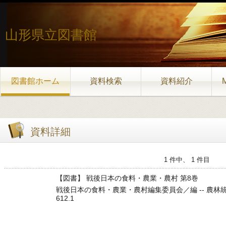
山形県立図書館
図書館ホーム
資料検索
資料紹介
資料詳細
1 件中、 1 件目
【図書】 戦後日本の食料・農業・農村 第8巻
戦後日本の食料・農業・農村編集委員会／編 -- 農林統計協会 -- 2
612.1