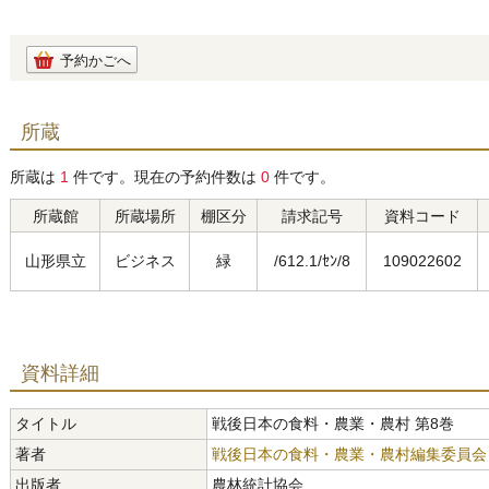
予約かごへ
所蔵
所蔵は
1
件です。現在の予約件数は
0
件です。
所蔵館
所蔵場所
棚区分
請求記号
資料コード
山形県立
ビジネス
緑
/612.1/ｾﾝ/8
109022602
資料詳細
タイトル
戦後日本の食料・農業・農村 第8巻
著者
戦後日本の食料・農業・農村編集委員会
出版者
農林統計協会