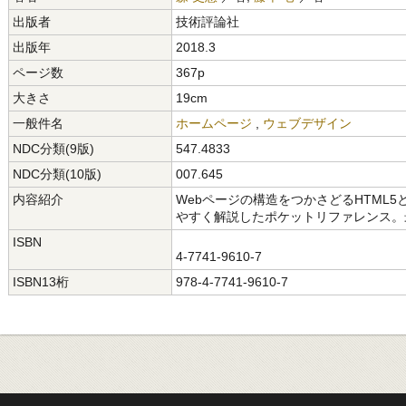
出版者
技術評論社
出版年
2018.3
ページ数
367p
大きさ
19cm
一般件名
ホームページ
,
ウェブデザイン
NDC分類(9版)
547.4833
NDC分類(10版)
007.645
内容紹介
Webページの構造をつかさどるHTML5
やすく解説したポケットリファレンス。
ISBN
4-7741-9610-7
ISBN13桁
978-4-7741-9610-7