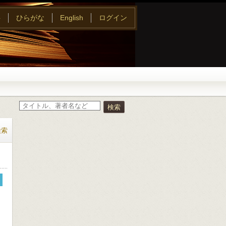
字
ひらがな
English
ログイン
検索