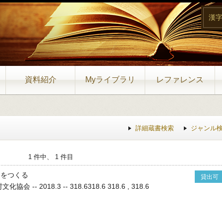
漢
資料紹介
Myライブラリ
レファレンス
詳細蔵書検索
ジャンル
1 件中、 1 件目
」をつくる
貸出可
 -- 2018.3 -- 318.6318.6 318.6 , 318.6