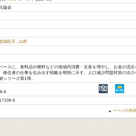
化協会
地域経済
,
山村
ベースに、食料品や燃料などの地域内消費・生産を増やし、お金の流出
、移住者の仕事を生み出す戦略を明快に示す。人口減少問題対策の次の
解シリーズ第1弾。
08-6
17108-6
ページの先