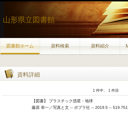
山形県立図書館
図書館ホーム
資料検索
資料紹介
資料詳細
1 件中、 1 件目
【図書】 プラスチック惑星・地球
藤原 幸一／写真と文 -- ポプラ社 -- 2019.5 -- 519.7519.7