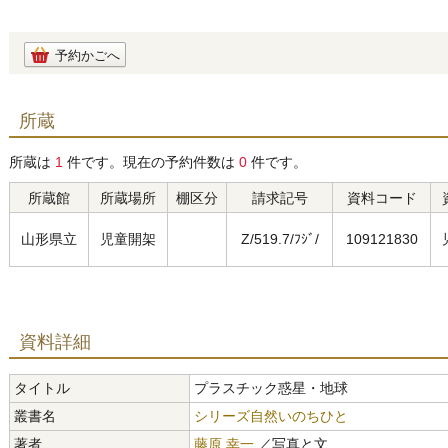
予約かごへ
所蔵
所蔵は
1
件です。現在の予約件数は
0
件です。
所蔵館
所蔵場所
棚区分
請求記号
資料コード
山形県立
児童開架
Z/519.7/ﾌｼﾞ/
109121830
資料詳細
タイトル
プラスチック惑星・地球
叢書名
シリーズ自然いのちひと
著者
藤原 幸一
／写真と文