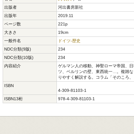
出版者
河出書房新社
出版年
2019.11
ページ数
221p
大きさ
19cm
一般件名
ドイツ-歴史
NDC分類(9版)
234
NDC分類(10版)
234
内容紹介
ゲルマン人の移動、神聖ローマ帝国、日
ツ、ベルリンの壁、東西統一…。複雑な
りやすく解説する。コラム「そのころ、
ISBN
4-309-81103-1
ISBN13桁
978-4-309-81103-1