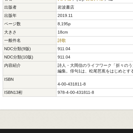
出版者
岩波書店
出版年
2019.11
ページ数
8,195p
大きさ
18cm
一般件名
詩歌
NDC分類(9版)
911.04
NDC分類(10版)
911.04
内容紹介
詩人・大岡信のライフワーク「折々のう
編集。俳句1は、松尾芭蕉をはじめとす
ISBN
4-00-431811-8
ISBN13桁
978-4-00-431811-8