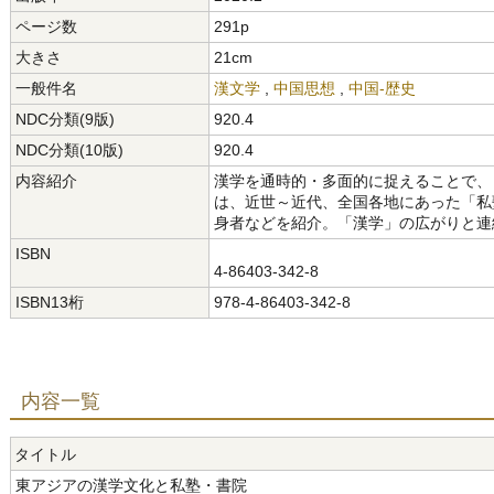
ページ数
291p
大きさ
21cm
一般件名
漢文学
,
中国思想
,
中国-歴史
NDC分類(9版)
920.4
NDC分類(10版)
920.4
内容紹介
漢学を通時的・多面的に捉えることで、
は、近世～近代、全国各地にあった「私
身者などを紹介。「漢学」の広がりと連
ISBN
4-86403-342-8
ISBN13桁
978-4-86403-342-8
内容一覧
タイトル
東アジアの漢学文化と私塾・書院