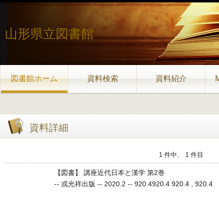
山形県立図書館
図書館ホーム
資料検索
資料紹介
資料詳細
1 件中、 1 件目
【図書】 講座近代日本と漢学 第2巻
-- 戎光祥出版 -- 2020.2 -- 920.4920.4 920.4 , 920.4