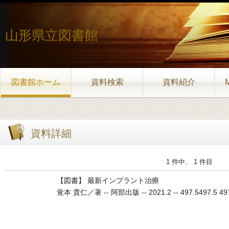
山形県立図書館
図書館ホーム
資料検索
資料紹介
資料詳細
1 件中、 1 件目
【図書】 最新インプラント治療
覚本 貴仁／著 -- 阿部出版 -- 2021.2 -- 497.5497.5 497.