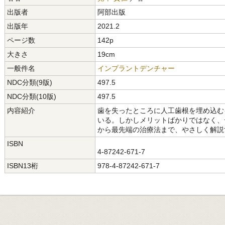
出版者
阿部出版
出版年
2021.2
ページ数
142p
大きさ
19cm
一般件名
インプラントデンチャー
NDC分類(9版)
497.5
NDC分類(10版)
497.5
内容紹介
歯を失ったところに人工歯根を埋め込む
いる。しかしメリットばかりではなく、
から最先端の治療法まで、やさしく解説
ISBN
4-87242-671-7
ISBN13桁
978-4-87242-671-7