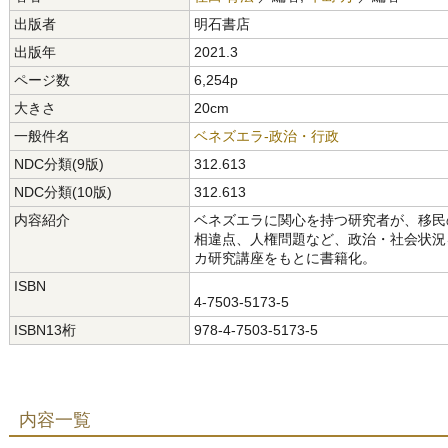
出版者
明石書店
出版年
2021.3
ページ数
6,254p
大きさ
20cm
一般件名
ベネズエラ-政治・行政
NDC分類(9版)
312.613
NDC分類(10版)
312.613
内容紹介
ベネズエラに関心を持つ研究者が、移民
相違点、人権問題など、政治・社会状況を
カ研究講座をもとに書籍化。
ISBN
4-7503-5173-5
ISBN13桁
978-4-7503-5173-5
内容一覧