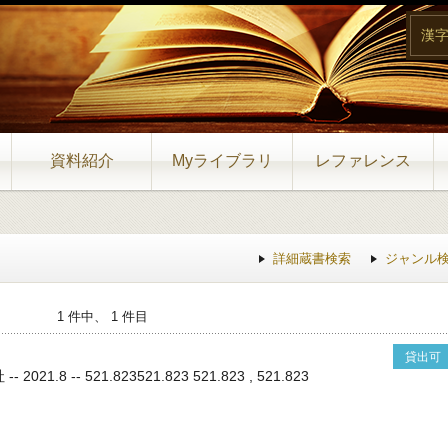
漢
資料紹介
Myライブラリ
レファレンス
詳細蔵書検索
ジャンル
1 件中、 1 件目
貸出可
021.8 -- 521.823521.823 521.823 , 521.823