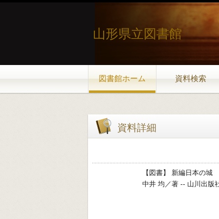
山形県立図書館
図書館ホーム
資料検索
資料詳細
【図書】 新編日本の城
中井 均／著 -- 山川出版社 -- 2