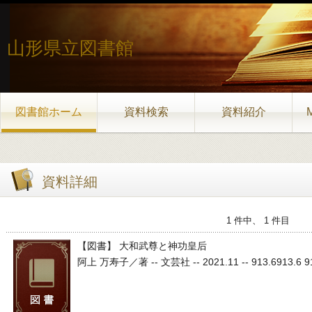
山形県立図書館
図書館ホーム
資料検索
資料紹介
資料詳細
1 件中、 1 件目
【図書】 大和武尊と神功皇后
阿上 万寿子／著 -- 文芸社 -- 2021.11 -- 913.6913.6 913