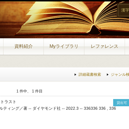
漢
資料紹介
Myライブラリ
レファレンス
詳細蔵書検索
ジャンル
1 件中、 1 件目
・トラスト
貸出可
／著 -- ダイヤモンド社 -- 2022.3 -- 336336 336 , 336