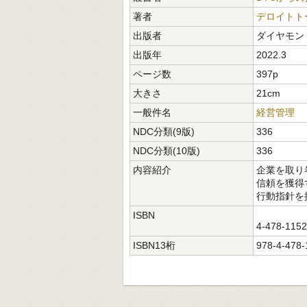
著者
デロイトト
出版者
ダイヤモン
出版年
2022.3
ページ数
397p
大きさ
21cm
一般件名
経営管理
NDC分類(9版)
336
NDC分類(10版)
336
内容紹介
企業を取り
信頼を獲得
行動指針を
ISBN
4-478-115
ISBN13桁
978-4-478-