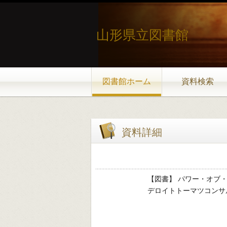
山形県立図書館
図書館ホーム
資料検索
資料詳細
【図書】 パワー・オブ
デロイトトーマツコンサルティング