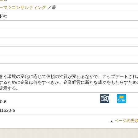
ーマツコンサルティング
／著
ド社
巻く環境の変化に応じて信頼の性質が変わるなかで、アップデートされ
するために企業は何をすべきか。企業経営に新たな成功をもたらすため
提示する。
20-6
11520-6
ページの先