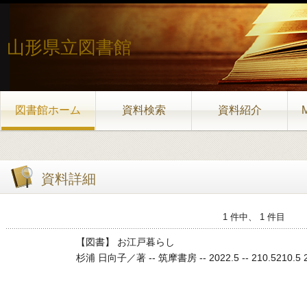
山形県立図書館
図書館ホーム
資料検索
資料紹介
資料詳細
1 件中、 1 件目
【図書】 お江戸暮らし
杉浦 日向子／著 -- 筑摩書房 -- 2022.5 -- 210.5210.5 21