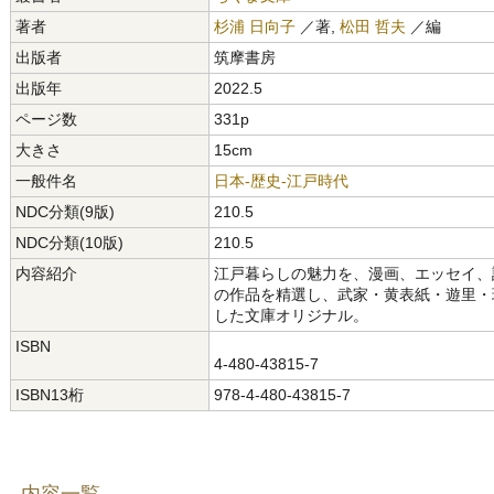
著者
杉浦 日向子
／著,
松田 哲夫
／編
出版者
筑摩書房
出版年
2022.5
ページ数
331p
大きさ
15cm
一般件名
日本-歴史-江戸時代
NDC分類(9版)
210.5
NDC分類(10版)
210.5
内容紹介
江戸暮らしの魅力を、漫画、エッセイ、
の作品を精選し、武家・黄表紙・遊里・
した文庫オリジナル。
ISBN
4-480-43815-7
ISBN13桁
978-4-480-43815-7