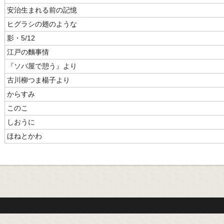
安治生まれる前の記憶
ヒグラシの翅のような
影・5/12
江戸の麵事情
『ソバ屋で憩う』より
古川柳つま楊子より
からすみ
このこ
しおうに
ほねとかわ