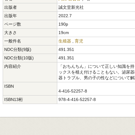
出版者
誠文堂新光社
出版年
2022.7
ページ数
190p
大きさ
19cm
一般件名
生殖器
,
育児
NDC分類(9版)
491.351
NDC分類(10版)
491.351
内容紹介
「おちんちん」について正しい知識を持
ックスを植え付けることもない。泌尿器
器トラブル、男の子の性などについて解
ISBN
4-416-52257-8
ISBN13桁
978-4-416-52257-8