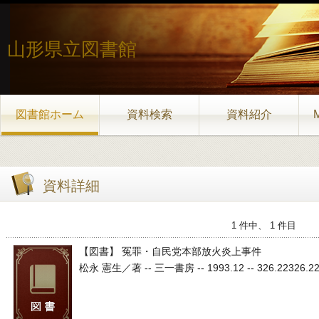
山形県立図書館
図書館ホーム
資料検索
資料紹介
資料詳細
1 件中、 1 件目
【図書】 冤罪・自民党本部放火炎上事件
松永 憲生／著 -- 三一書房 -- 1993.12 -- 326.22326.22 3