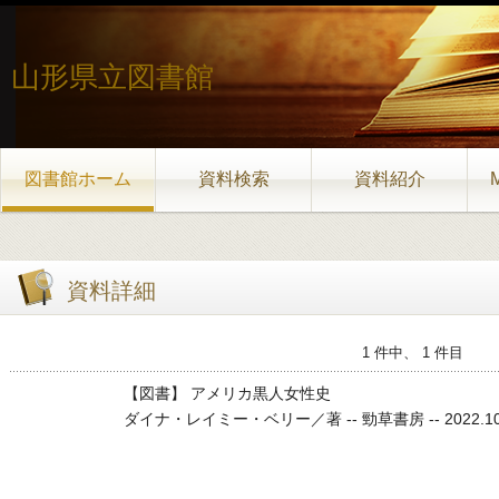
山形県立図書館
図書館ホーム
資料検索
資料紹介
資料詳細
1 件中、 1 件目
【図書】 アメリカ黒人女性史
ダイナ・レイミー・ベリー／著 -- 勁草書房 -- 2022.10 -- 31