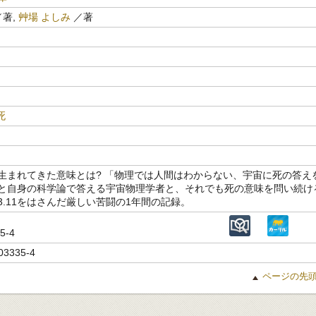
著,
艸場 よしみ
／著
死
生まれてきた意味とは? 「物理では人間はわからない、宇宙に死の答え
と自身の科学論で答える宇宙物理学者と、それでも死の意味を問い続け
3.11をはさんだ厳しい苦闘の1年間の記録。
35-4
03335-4
ページの先