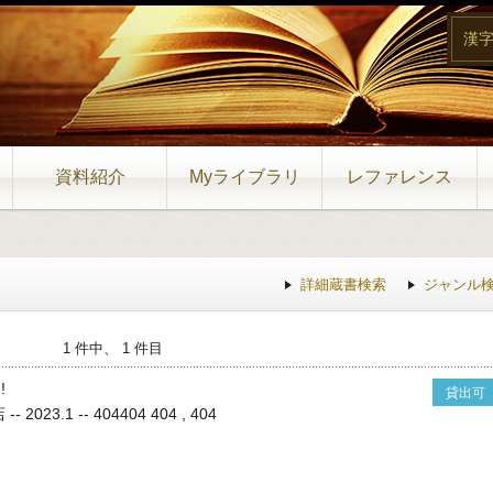
漢
資料紹介
Myライブラリ
レファレンス
詳細蔵書検索
ジャンル
1 件中、 1 件目
!
貸出可
2023.1 -- 404404 404 , 404