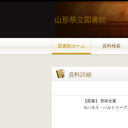
山形県立図書館
図書館ホーム
資料検索
資料詳細
【図書】 禁術全書
ヨハネス・ハルトリープ／著 -- 