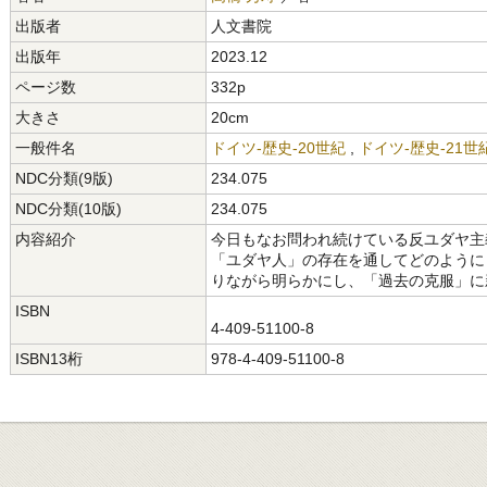
出版者
人文書院
出版年
2023.12
ページ数
332p
大きさ
20cm
一般件名
ドイツ-歴史-20世紀
,
ドイツ-歴史-21世
NDC分類(9版)
234.075
NDC分類(10版)
234.075
内容紹介
今日もなお問われ続けている反ユダヤ主
「ユダヤ人」の存在を通してどのように
りながら明らかにし、「過去の克服」に
ISBN
4-409-51100-8
ISBN13桁
978-4-409-51100-8