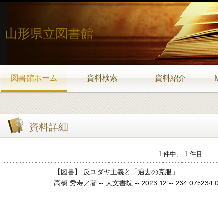
山形県立図書館
図書館ホーム
資料検索
資料紹介
資料詳細
1 件中、 1 件目
【図書】 反ユダヤ主義と「過去の克服」
高橋 秀寿／著 -- 人文書院 -- 2023.12 -- 234.075234.075