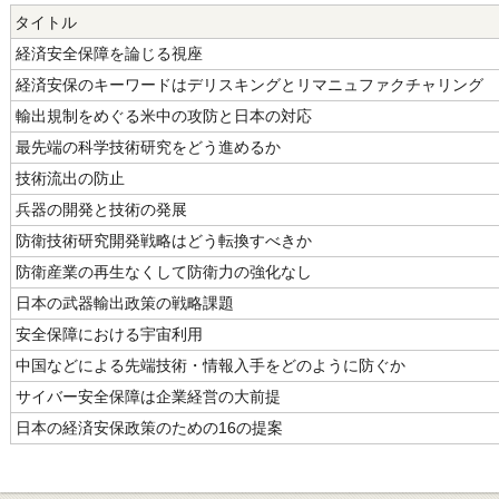
タイトル
経済安全保障を論じる視座
経済安保のキーワードはデリスキングとリマニュファクチャリング
輸出規制をめぐる米中の攻防と日本の対応
最先端の科学技術研究をどう進めるか
技術流出の防止
兵器の開発と技術の発展
防衛技術研究開発戦略はどう転換すべきか
防衛産業の再生なくして防衛力の強化なし
日本の武器輸出政策の戦略課題
安全保障における宇宙利用
中国などによる先端技術・情報入手をどのように防ぐか
サイバー安全保障は企業経営の大前提
日本の経済安保政策のための16の提案