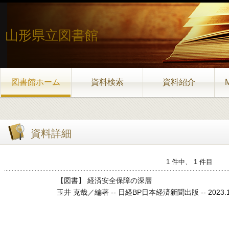
山形県立図書館
図書館ホーム
資料検索
資料紹介
資料詳細
1 件中、 1 件目
【図書】 経済安全保障の深層
玉井 克哉／編著 -- 日経BP日本経済新聞出版 -- 2023.12 -- 3