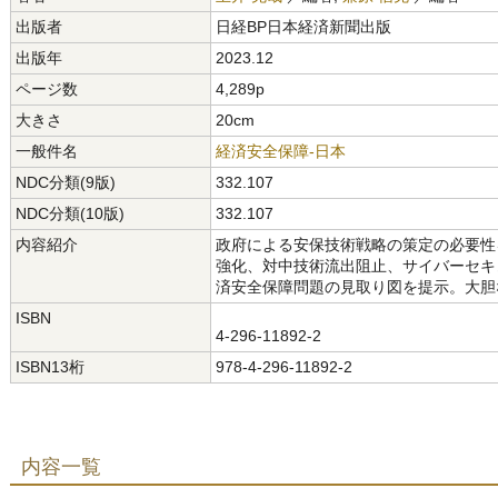
出版者
日経BP日本経済新聞出版
出版年
2023.12
ページ数
4,289p
大きさ
20cm
一般件名
経済安全保障-日本
NDC分類(9版)
332.107
NDC分類(10版)
332.107
内容紹介
政府による安保技術戦略の策定の必要性
強化、対中技術流出阻止、サイバーセキ
済安全保障問題の見取り図を提示。大胆
ISBN
4-296-11892-2
ISBN13桁
978-4-296-11892-2
内容一覧