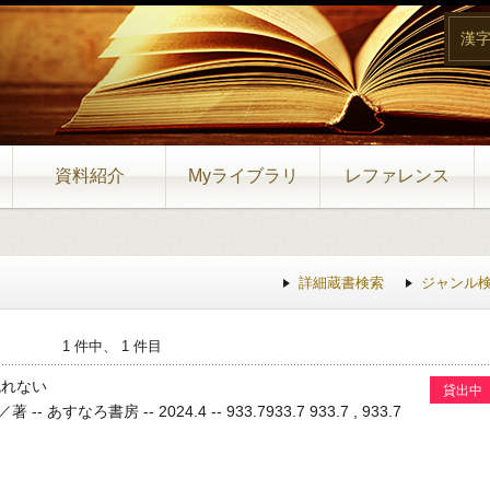
漢
資料紹介
Myライブラリ
レファレンス
詳細蔵書検索
ジャンル
1 件中、 1 件目
流れない
貸出中
すなろ書房 -- 2024.4 -- 933.7933.7 933.7 , 933.7