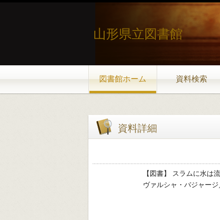
山形県立図書館
図書館ホーム
資料検索
資料詳細
【図書】 スラムに水は
ヴァルシャ・バジャージ／著 -- あ