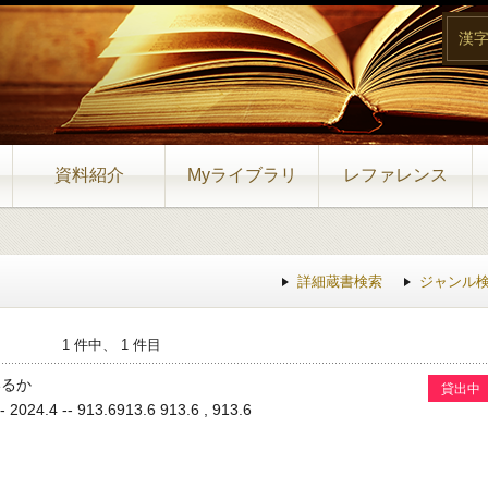
漢
資料紹介
Myライブラリ
レファレンス
詳細蔵書検索
ジャンル
1 件中、 1 件目
いるか
貸出中
4.4 -- 913.6913.6 913.6 , 913.6