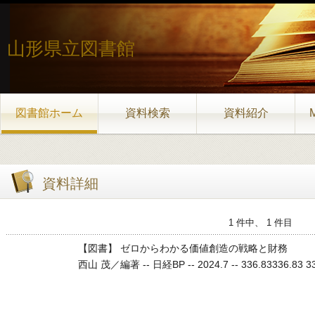
山形県立図書館
図書館ホーム
資料検索
資料紹介
資料詳細
1 件中、 1 件目
【図書】 ゼロからわかる価値創造の戦略と財務
西山 茂／編著 -- 日経BP -- 2024.7 -- 336.83336.83 336