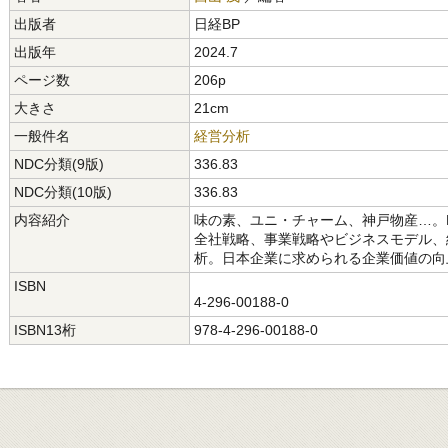
出版者
日経BP
出版年
2024.7
ページ数
206p
大きさ
21cm
一般件名
経営分析
NDC分類(9版)
336.83
NDC分類(10版)
336.83
内容紹介
味の素、ユニ・チャーム、神戸物産…。P
全社戦略、事業戦略やビジネスモデル、
析。日本企業に求められる企業価値の向
ISBN
4-296-00188-0
ISBN13桁
978-4-296-00188-0