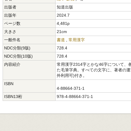
出版者
知道出版
出版年
2024.7
ページ数
4,481p
大きさ
21cm
一般件名
書道
,
常用漢字
NDC分類(9版)
728.4
NDC分類(10版)
728.4
内容紹介
常用漢字2314字とかな46字について
た毛筆字典。すべての文字に、著者の運
外利用可)付き。
ISBN
4-88664-371-1
ISBN13桁
978-4-88664-371-1