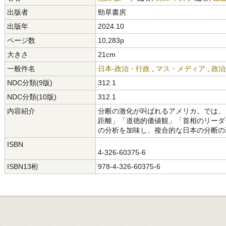
出版者
勁草書房
出版年
2024.10
ページ数
10,283p
大きさ
21cm
一般件名
日本-政治・行政
,
マス・メディア
,
政治
NDC分類(9版)
312.1
NDC分類(10版)
312.1
内容紹介
分断の激化が叫ばれるアメリカ。では、
距離」「道徳的価値観」「首相のリーダ
の分析を加味し、複合的な日本の分断の
ISBN
4-326-60375-6
ISBN13桁
978-4-326-60375-6