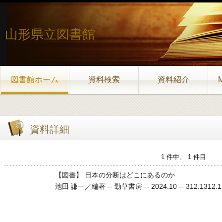
山形県立図書館
図書館ホーム
資料検索
資料紹介
資料詳細
1 件中、 1 件目
【図書】 日本の分断はどこにあるのか
池田 謙一／編著 -- 勁草書房 -- 2024.10 -- 312.1312.1 3