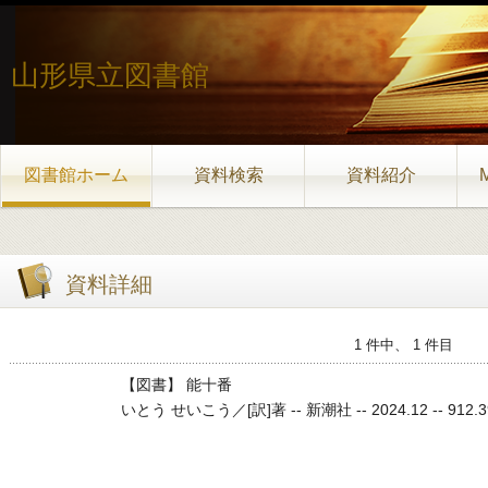
山形県立図書館
図書館ホーム
資料検索
資料紹介
資料詳細
1 件中、 1 件目
【図書】 能十番
いとう せいこう／[訳]著 -- 新潮社 -- 2024.12 -- 912.3912