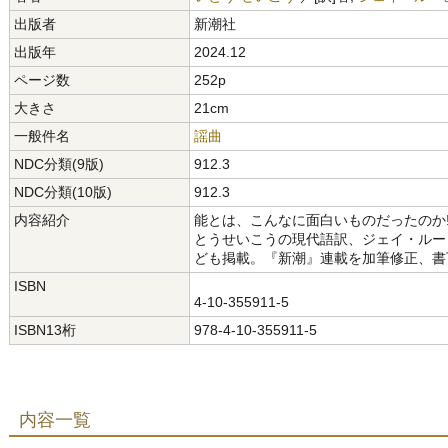
出版者
新潮社
出版年
2024.12
ページ数
252p
大きさ
21cm
一般件名
謡曲
NDC分類(9版)
912.3
NDC分類(10版)
912.3
内容紹介
能とは、こんなに面白いものだったのか!
とうせいこうの現代語訳、ジェイ・ルー
ども掲載。『新潮』連載を加筆修正、書
ISBN
4-10-355911-5
ISBN13桁
978-4-10-355911-5
内容一覧