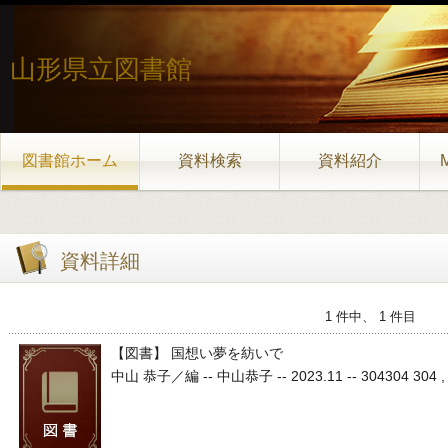
山形県立図書館
図書館ホーム
資料検索
資料紹介
資料詳細
1 件中、 1 件目
【図書】 国想い夢を紡いで
中山 恭子／編 -- 中山恭子 -- 2023.11 -- 304304 304 ,