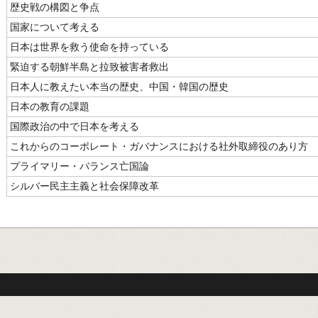
歴史戦の構図と争点
国家について考える
日本は世界を救う使命を持っている
緊迫する朝鮮半島と拉致被害者救出
日本人に教えたい本当の歴史、中国・韓国の歴史
日本の教育の課題
国際政治の中で日本を考える
これからのコーポレート・ガバナンスにおける社外取締役のあり方
プライマリー・バランス亡国論
シルバー民主主義と社会保障改革