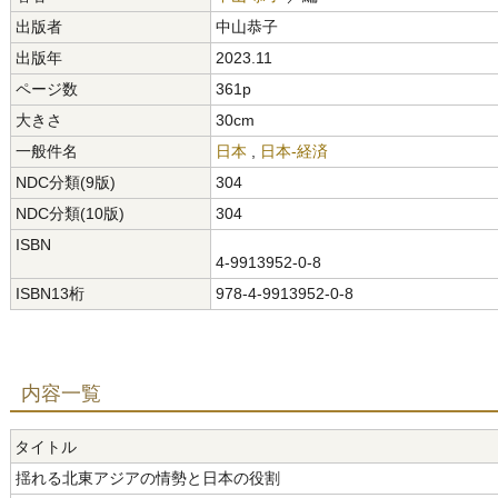
出版者
中山恭子
出版年
2023.11
ページ数
361p
大きさ
30cm
一般件名
日本
,
日本-経済
NDC分類(9版)
304
NDC分類(10版)
304
ISBN
4-9913952-0-8
ISBN13桁
978-4-9913952-0-8
内容一覧
タイトル
揺れる北東アジアの情勢と日本の役割