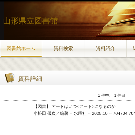
山形県立図書館
図書館ホーム
資料検索
資料紹介
資料詳細
1 件中、 1 件目
【図書】 アートはいつ<アート>になるのか
小松田 儀貞／編著 -- 水曜社 -- 2025.10 -- 704704 704 