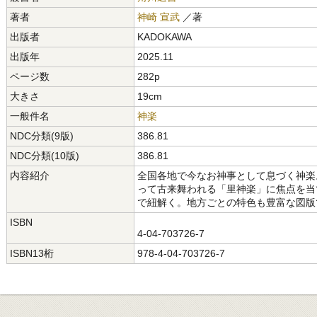
著者
神崎 宣武
／著
出版者
KADOKAWA
出版年
2025.11
ページ数
282p
大きさ
19cm
一般件名
神楽
NDC分類(9版)
386.81
NDC分類(10版)
386.81
内容紹介
全国各地で今なお神事として息づく神楽
って古来舞われる「里神楽」に焦点を当
で紐解く。地方ごとの特色も豊富な図版
ISBN
4-04-703726-7
ISBN13桁
978-4-04-703726-7