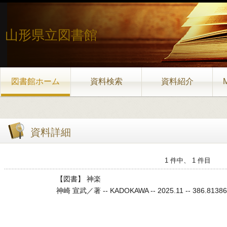
山形県立図書館
図書館ホーム
資料検索
資料紹介
資料詳細
1 件中、 1 件目
【図書】 神楽
神崎 宣武／著 -- KADOKAWA -- 2025.11 -- 386.81386.8