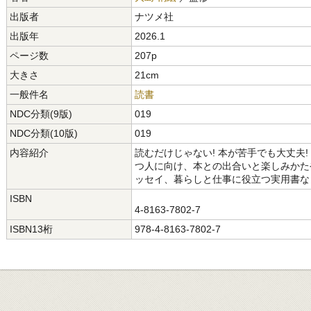
出版者
ナツメ社
出版年
2026.1
ページ数
207p
大きさ
21cm
一般件名
読書
NDC分類(9版)
019
NDC分類(10版)
019
内容紹介
読むだけじゃない! 本が苦手でも大丈夫
つ人に向け、本との出合いと楽しみかた
ッセイ、暮らしと仕事に役立つ実用書な
ISBN
4-8163-7802-7
ISBN13桁
978-4-8163-7802-7