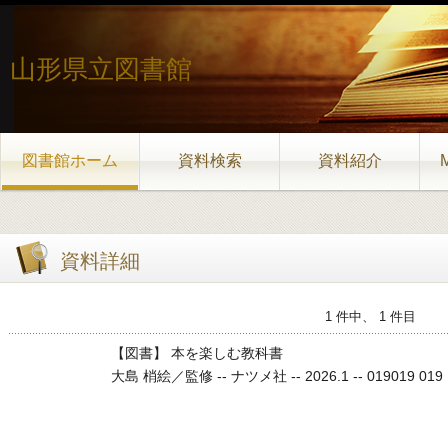
山形県立図書館
図書館ホーム
資料検索
資料紹介
資料詳細
1 件中、 1 件目
【図書】 本を楽しむ教科書
大島 梢絵／監修 -- ナツメ社 -- 2026.1 -- 019019 019 ,