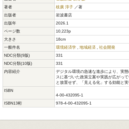
著者
枝廣 淳子
／著
出版者
岩波書店
出版年
2026.1
ページ数
10,223p
大きさ
18cm
一般件名
環境経済学
,
地域経済
,
社会開発
NDC分類(9版)
331
NDC分類(10版)
331
内容紹介
デジタル環境の急速な進歩により、実態
スに基づいた政策立案や実践が広がって
と放置せず、「見える化」する効能と実
ISBN
4-00-432095-1
ISBN13桁
978-4-00-432095-1