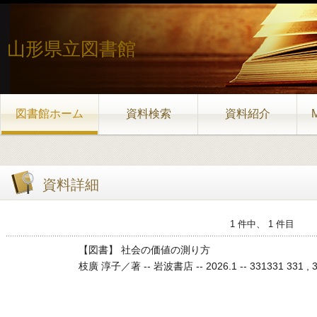
山形県立図書館
図書館ホーム
資料検索
資料紹介
資料詳細
1 件中、 1 件目
【図書】 社会の価値の測り方
枝廣 淳子／著 -- 岩波書店 -- 2026.1 -- 331331 331 , 