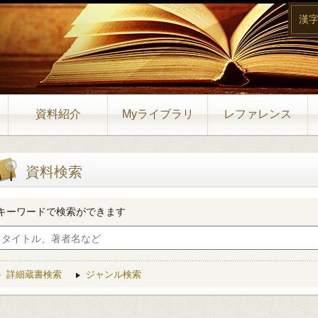
漢
資料紹介
Myライブラリ
レファレンス
資料検索
キーワードで検索ができます
詳細蔵書検索
ジャンル検索