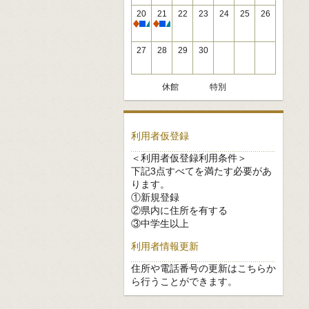
20
21
22
23
24
25
26
休館
休館
27
28
29
30
休館
特別
利用者仮登録
＜利用者仮登録利用条件＞
下記3点すべてを満たす必要があ
ります。
①新規登録
②県内に住所を有する
③中学生以上
利用者情報更新
住所や電話番号の更新はこちらか
ら行うことができます。